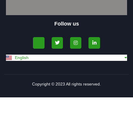
Follow us
македонски јазик
English
Shqip
Copyright © 2023 All rights reserved.